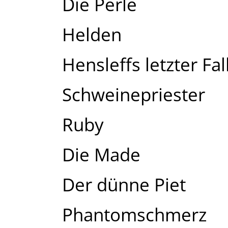
Die Perle
Helden
Hensleffs letzter Fal
Schweinepriester
Ruby
Die Made
Der dünne Piet
Phantomschmerz